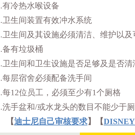
.有冷热水喉设备
.卫生间装置有效冲水系统
.卫生间及其设施必须清洁、维护以及
.备有垃圾桶
.卫生间和卫生设施是否足够及是否清
.每层宿舍必须配备洗手间
.每12位员工，必须至少有1个厕格
.洗手盆和/或水龙头的数目不能少于
【
迪士尼自己审核要求
】【
DISN