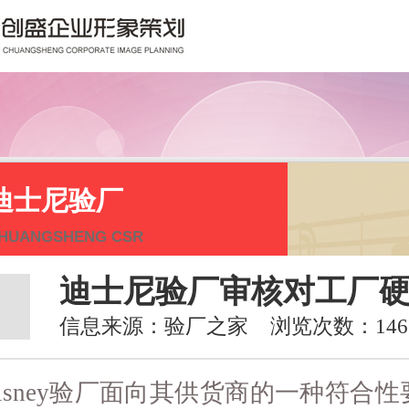
迪士尼验厂
HUANGSHENG CSR
迪士尼验厂审核对工厂
信息来源：验厂之家 浏览次数：146
sney验厂面向其供货商的一种符合