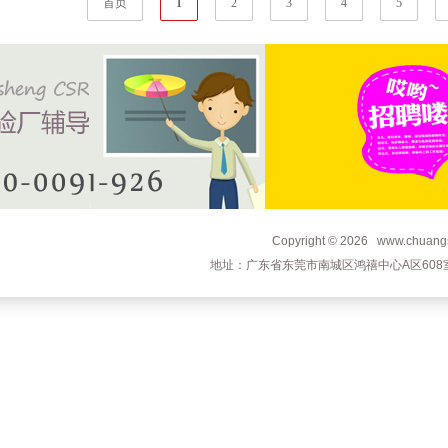
首页
1
2
3
4
5
Copyright © 2026 www.c
地址：广东省东莞市南城区鸿禧中心A区608室 电话：