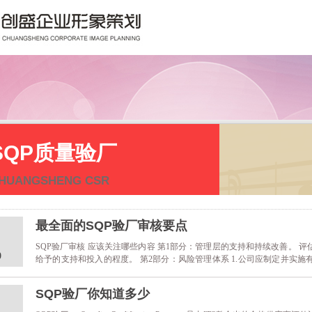
SQP质量验厂
HUANGSHENG CSR
最全面的SQP验厂审核要点
SQP验厂审核 应该关注哪些内容 第1部分：管理层的支持和持续改善。 
0
给予的支持和投入的程度。 第2部分：风险管理体系 1.公司应制定并实
（采用基本的风险评估原则) 2.法律和安全要求：公司必须了解现行的立
发展，因为这些可能对产品和......
SQP验厂你知道多少